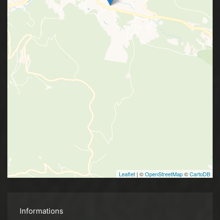
Leaflet
| ©
OpenStreetMap
©
CartoDB
Informations