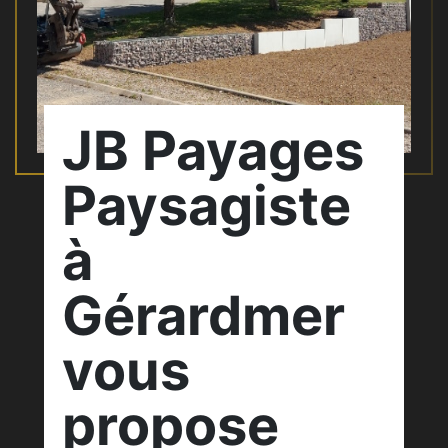
JB Payages
Paysagiste
à
Gérardmer
vous
propose